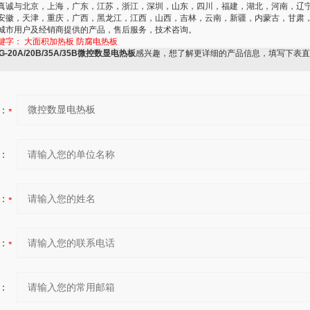
真诚与北京，上海，广东，江苏，浙江，深圳，山东，四川，福建，湖北，河南，辽
安徽，天津，重庆，广西，黑龙江，江西，山西，吉林，云南，新疆，内蒙古，甘肃
城市用户及经销商提供的产品，售后服务，技术咨询。
键字：
大面积加热板
防腐电热板
G-20A/20B/35A/35B微控数显电热板
感兴趣，想了解更详细的产品信息，填写下表直
：
：
：
：
：