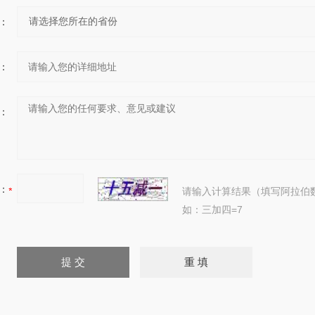
：
：
：
：
请输入计算结果（填写阿拉伯
如：三加四=7