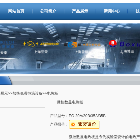
网站首页
公司简介
产品展示
新闻中心
技
品展示
>>
加热低温恒温设备
>>电热板
微控数显电热板
产品型号：
EG-20A/20B/35A/35B
产品报价：
微控数显电热板是专为实验室设计的电热产