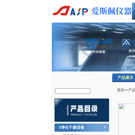
产品展示
产品搜索
首页
>>
产
净化干燥设备
‖