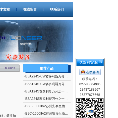
术文章
在线留言
联系我们
推荐产品
·
BSA224S-CW赛多利斯万分之一电子天平
联系电话：
·
BSA124S-CW赛多利斯万分之一电子天平
027-85604906
13437188967
·
BSA124S赛多利斯万分之一电子天平
15377675668
·
BSA224S赛多利斯万分之一电子天平
·
BSC-1000IIA2苏州安泰生物安全柜
·
BSC-1600IIA2苏州安泰生物安全柜
品，是样品