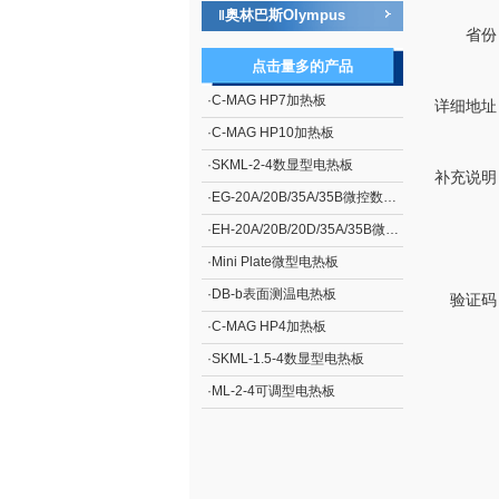
奥林巴斯Olympus
‖
省份
点击量多的产品
·
C-MAG HP7加热板
详细地址
·
C-MAG HP10加热板
·
SKML-2-4数显型电热板
补充说明
·
EG-20A/20B/35A/35B微控数显电热板
·
EH-20A/20B/20D/35A/35B微控数显电热板
·
Mini Plate微型电热板
·
DB-b表面测温电热板
验证码
·
C-MAG HP4加热板
·
SKML-1.5-4数显型电热板
·
ML-2-4可调型电热板