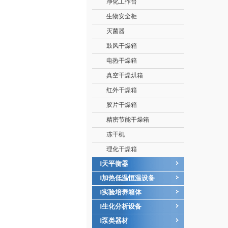
净化工作台
生物安全柜
灭菌器
鼓风干燥箱
电热干燥箱
真空干燥烘箱
红外干燥箱
胶片干燥箱
精密节能干燥箱
冻干机
理化干燥箱
天平衡器
‖
加热低温恒温设备
‖
实验培养箱体
‖
生化分析设备
‖
泵类器材
‖