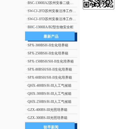
·
BSC-1300IIA2苏州安泰二级生物安全柜（停产）
·
SW-CJ-2FD苏州安泰洁净工作台单人单面、垂直送风 净化工作台 超净工作台
·
SW-CJ-1FD苏州安泰洁净工作台单人单面、垂直送风 净化工作台 超净工作台
·
BHC-1300IIA/B2型生物安全柜
最新产品
·
SPX-300BSH-II生化培养箱
·
SPX-250BSH-II生化培养箱
·
SPX-150BSH/SH-II生化培养箱
·
SPX-80BSH/SH-II生化培养箱
·
SPX-60BSH/SH-II生化培养箱
·
QHX-400BS/H-III人工气候箱
·
QHX-300BS/H-III人工气候箱
·
QHX-250BS/H-III人工气候箱
·
GZX-400BS-III光照培养箱
·
GZX-300BS-III光照培养箱
较早新闻