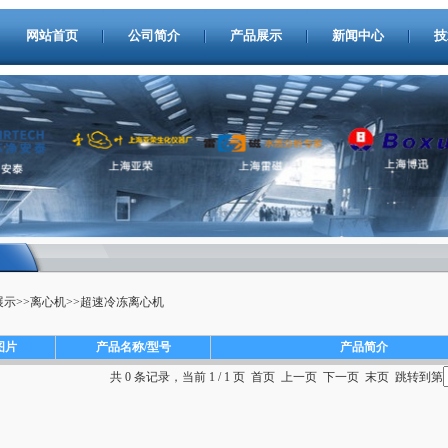
网站首页
公司简介
产品展示
新闻中心
技
展示
>>
离心机
>>
超速冷冻离心机
图片
产品名称/型号
产品简介
共 0 条记录，当前 1 / 1 页 首页 上一页 下一页 末页 跳转到第