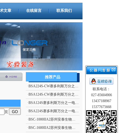
术文章
在线留言
联系我们
推荐产品
·
BSA224S-CW赛多利斯万分之一电子天平
联系电话：
·
BSA124S-CW赛多利斯万分之一电子天平
027-85604906
13437188967
·
BSA124S赛多利斯万分之一电子天平
15377675668
·
BSA224S赛多利斯万分之一电子天平
页
·
BSC-1000IIA2苏州安泰生物安全柜
·
BSC-1600IIA2苏州安泰生物安全柜