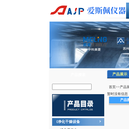
产品展示
产品搜索
首页
>>
产品
暂时没有信息
产品
净化干燥设备
‖