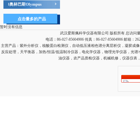
奥林巴斯Olympus
‖
点击量多的产品
暂时没有信息
武汉爱斯佩科学仪器有限公司 版权所有 总访问
电话：86-027-85604906 传真：86-027-85604906 邮箱：
26
主营产品：
紫外分析仪，核酸蛋白检测仪，自动低压液相色谱分离层析仪，凝胶成像
反应处理，天平衡器，加热/恒温/低温制冷仪器，电化学仪器，物理光学仪器，光谱
油仪器，农产品质检仪器，机械机修，仪器仪表