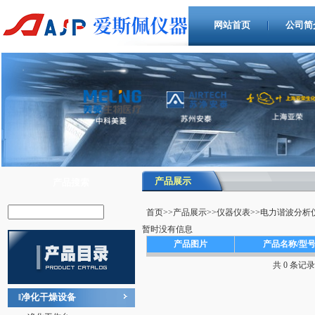
网站首页
公司简
产品展示
产品搜索
首页
>>
产品展示
>>
仪器仪表
>>
电力谐波分析
暂时没有信息
产品图片
产品名称/型
共 0 条记
净化干燥设备
‖