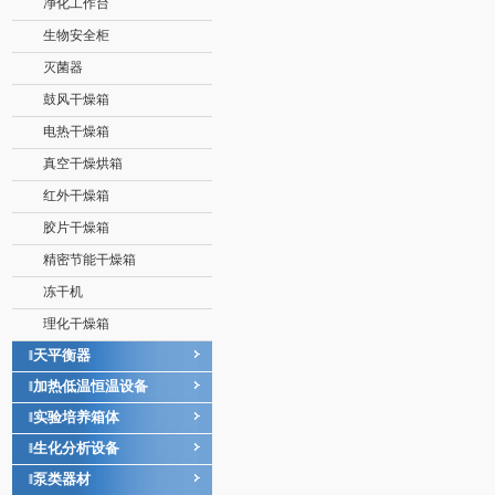
净化工作台
生物安全柜
灭菌器
鼓风干燥箱
电热干燥箱
真空干燥烘箱
红外干燥箱
胶片干燥箱
精密节能干燥箱
冻干机
理化干燥箱
天平衡器
‖
加热低温恒温设备
‖
实验培养箱体
‖
生化分析设备
‖
泵类器材
‖