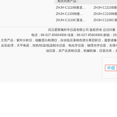
相关同类产品：
ZHJH-C1118B垂直流超净工作台
ZHJH-C1209B垂直流超净工作台
ZHJH-C1118C垂直流超净工作台
武汉爱斯佩科学仪器有限公司 版权所有 总访问量
电话：86-027-85604906 传真：86-027-85604906 邮箱：
26
主营产品：
紫外分析仪，核酸蛋白检测仪，自动低压液相色谱分离层析仪，凝胶成像
反应处理，天平衡器，加热/恒温/低温制冷仪器，电化学仪器，物理光学仪器，光谱
油仪器，农产品质检仪器，机械机修，仪器仪表，