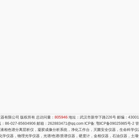
器有限公司 版权所有 总访问量：
805946
地址：武汉市新华下路226号 邮编：4300
真：86-027-85604906 邮箱：
262883471@qq.com
ICP备:
鄂ICP备09025985号-2
管
液相色谱分离层析仪，凝胶成像分析系统，净化工作台，灭菌安全仪器，生命科学仪
电化学仪器，物理光学仪器，光谱/色谱/质谱仪器，硬度计，金相仪器，石油仪器，土