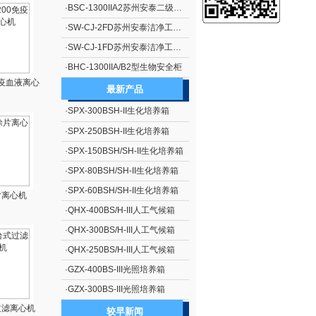
·
BSC-1300IIA2苏州安泰二级生物安全柜（停产）
·
SW-CJ-2FD苏州安泰洁净工作台单人单面、垂直送风 净化工作台 超净工作台
·
SW-CJ-1FD苏州安泰洁净工作台单人单面、垂直送风 净化工作台 超净工作台
·
BHC-1300IIA/B2型生物安全柜
0免疫血液离心
最新产品
·
SPX-300BSH-II生化培养箱
·
SPX-250BSH-II生化培养箱
·
SPX-150BSH/SH-II生化培养箱
·
SPX-80BSH/SH-II生化培养箱
·
SPX-60BSH/SH-II生化培养箱
片离心机
·
QHX-400BS/H-III人工气候箱
·
QHX-300BS/H-III人工气候箱
·
QHX-250BS/H-III人工气候箱
·
GZX-400BS-III光照培养箱
·
GZX-300BS-III光照培养箱
过滤离心机
较早新闻