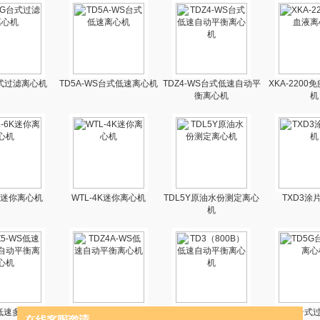
台式过滤离心机
TD5A-WS台式低速离心机
TDZ4-WS台式低速自动平
XKA-220
衡离心机
机
6K迷你离心机
WTL-4K迷你离心机
TDL5Y原油水份测定离心
TXD3涂
机
S低速多管架自动
TDZ4A-WS低速自动平衡
TD3（800B）低速自动平
TD5G台式