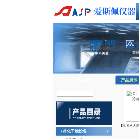
产品展示
产品搜索
DL-6M
净化干燥设备
‖