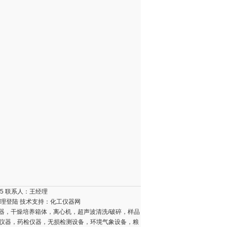
15 联系人：王经理
理登陆
技术支持：
化工仪器网
器，干燥培养箱体，离心机，超声波清洗/破碎，样品
壤仪器，药检仪器，无损检测设备，环境气象设备，粮