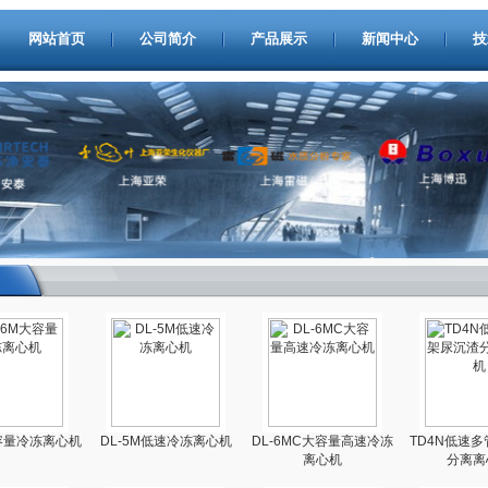
网站首页
公司简介
产品展示
新闻中心
技
大容量冷冻离心机
DL-5M低速冷冻离心机
DL-6MC大容量高速冷冻
TD4N低速
离心机
分离离