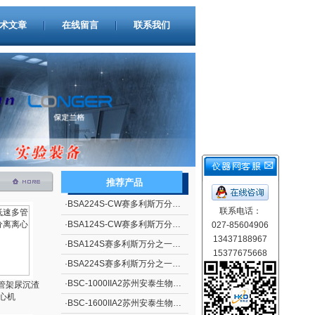
术文章
在线留言
联系我们
推荐产品
·
BSA224S-CW赛多利斯万分之一电子天平
联系电话：
·
BSA124S-CW赛多利斯万分之一电子天平
027-85604906
13437188967
·
BSA124S赛多利斯万分之一电子天平
15377675668
·
BSA224S赛多利斯万分之一电子天平
·
BSC-1000IIA2苏州安泰生物安全柜
多管架尿沉渣
心机
·
BSC-1600IIA2苏州安泰生物安全柜